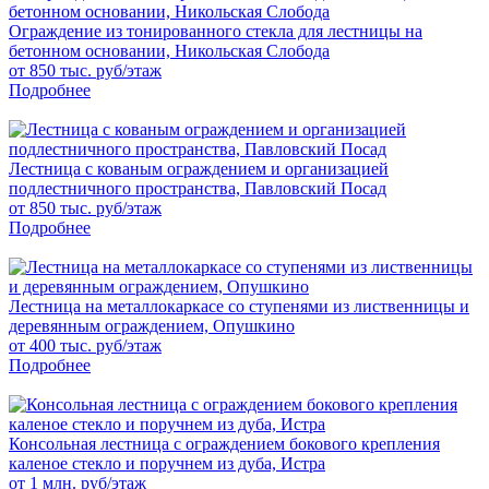
Ограждение из тонированного стекла для лестницы на
бетонном основании, Никольская Слобода
от 850 тыс. руб/этаж
Подробнее
Лестница с кованым ограждением и организацией
подлестничного пространства, Павловский Посад
от 850 тыс. руб/этаж
Подробнее
Лестница на металлокаркасе со ступенями из лиственницы и
деревянным ограждением, Опушкино
от 400 тыс. руб/этаж
Подробнее
Консольная лестница с ограждением бокового крепления
каленое стекло и поручнем из дуба, Истра
от 1 млн. руб/этаж