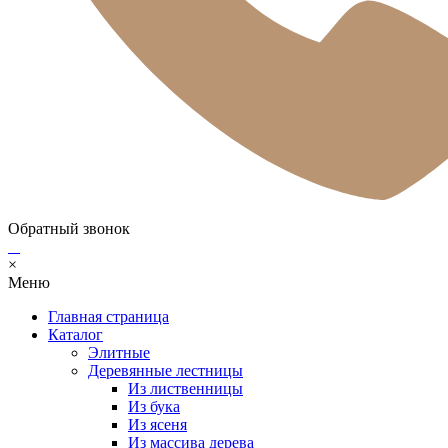
Обратный звонок
×
Меню
Главная страница
Каталог
Элитные
Деревянные лестницы
Из лиственницы
Из бука
Из ясеня
Из массива дерева