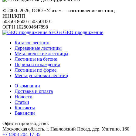
© 2000- 2026, ООО «Улита» — изготовление лестниц
ИНН/КПП
5035018600 / 503501001
ОГРН 1025004647898
SEO и GEO-продвижение
Каталог лестниц
Деревянные лестницы
Металлические лестницы
Лестницы на бетоне
Перила и ограждения
Лестницы по форме
Места установки лестниц
О компании
Доставка и оплата
Новости
Статьи
Контакты
Вакансии
Офис и производство:
Московская область, г. Павловский Посад, дер. Улитино, 160
+7 (495) 204-17-35