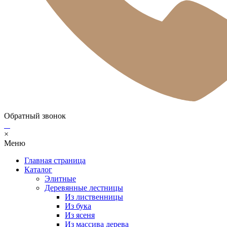
Обратный звонок
×
Меню
Главная страница
Каталог
Элитные
Деревянные лестницы
Из лиственницы
Из бука
Из ясеня
Из массива дерева