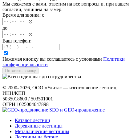
Мы свяжемся с вами, ответим на все вопросы и, при вашем
согласии, запишем на замер.
Время для звонка: с
до
Ваш телефон:
Нажимая кнопку вы соглашаетесь с условиями
Политики
конфиденциальности
Оставить заявку
© 2000- 2026, ООО «Улита» — изготовление лестниц
ИНН/КПП
5035018600 / 503501001
ОГРН 1025004647898
SEO и GEO-продвижение
Каталог лестниц
Деревянные лестницы
Металлические лестницы
Лестницы на бетоне