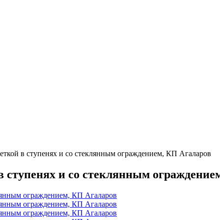
веткой в ступенях и со стеклянным ограждением, КП Агаларов
 в ступенях и со стеклянным ограждение