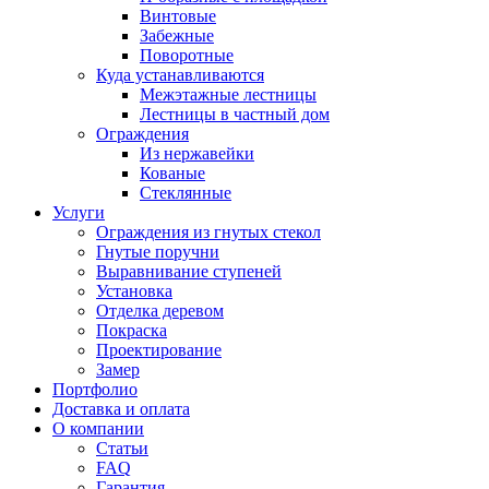
Винтовые
Забежные
Поворотные
Куда устанавливаются
Межэтажные лестницы
Лестницы в частный дом
Ограждения
Из нержавейки
Кованые
Стеклянные
Услуги
Ограждения из гнутых стекол
Гнутые поручни
Выравнивание ступеней
Установка
Отделка деревом
Покраска
Проектирование
Замер
Портфолио
Доставка и оплата
О компании
Статьи
FAQ
Гарантия