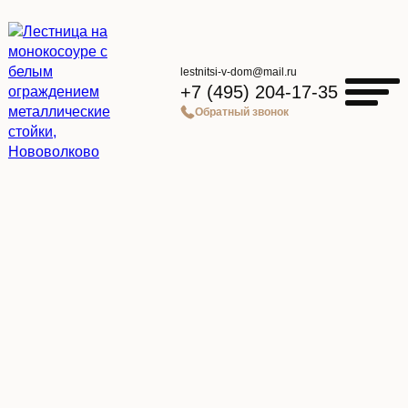
lestnitsi-v-dom@mail.ru
+7 (495) 204-17-35
Обратный звонок
Главная страница
»
Каталог
»
Лестница на монокосоуре с белым ограждением
металлические стойки, Нововолково
Лестница на монокосоуре с
белым ограждением