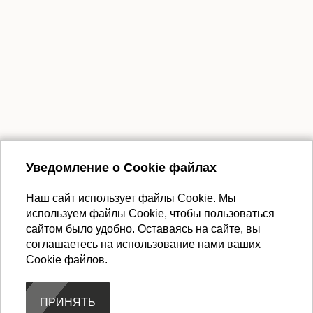
lestnitsi-v-dom@mail.ru
ЗАКАЗАТЬ ЗВОНОК
Уведомление о Cookie файлах
Наш сайт использует файлы Cookie. Мы
используем файлы Cookie, чтобы пользоваться
сайтом было удобно. Оставаясь на сайте, вы
Политика конфиденциальности
соглашаетесь на использование нами ваших
Cookie файлов.
Информация на сайте не является
публичной офертой
,
определяемой положениями Статьи 437 ГК РФ и носит
информационно-справочный характер.
ПРИНЯТЬ