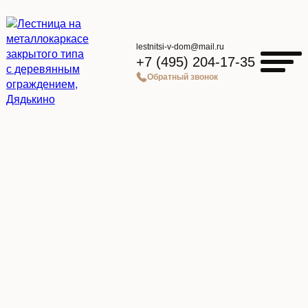
lestnitsi-v-dom@mail.ru
+7 (495) 204-17-35
Обратный звонок
Главная страница
»
Каталог
»
Лестница на металлокаркасе закрытого типа с
деревянным ограждением, Дядькино
Лестница на
металлокаркасе закрытого
типа с деревянным