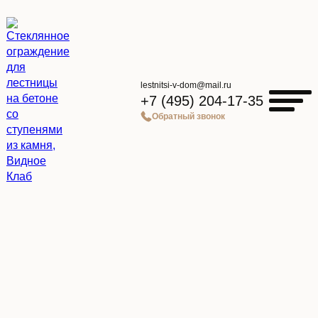
lestnitsi-v-dom@mail.ru
+7 (495) 204-17-35
Обратный звонок
Главная страница
»
Каталог
»
Стеклянное ограждение для лестницы на бетоне со
ступенями из камня, Видное Клаб