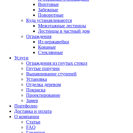
Винтовые
Забежные
Поворотные
Куда устанавливаются
Межэтажные лестницы
Лестницы в частный дом
Ограждения
Из нержавейки
Кованые
Стеклянные
Услуги
Ограждения из гнутых стекол
Гнутые поручни
Выравнивание ступеней
Установка
Отделка деревом
Покраска
Проектирование
Замер
Портфолио
Доставка и оплата
О компании
Статьи
FAQ
Гарантия