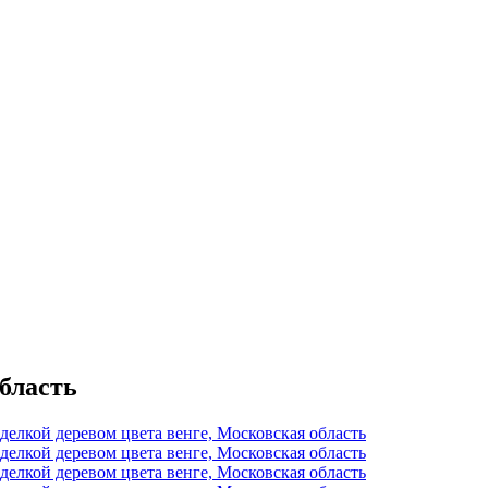
бласть