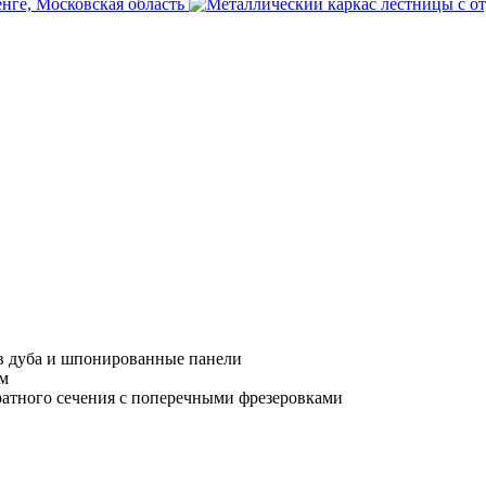
в дуба и шпонированные панели
мм
атного сечения с поперечными фрезеровками