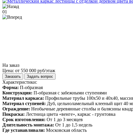
01
На заказ
Цена: от 550 000 руб/этаж
Заказать
Задать вопрос
Характеристики:
Форма:
П-образная
Конструкция:
П-образная с забежными ступенями
Материал каркаса:
Профильные трубы 100х50 и 40х40, масси
Материал ступеней:
Дуб, цельноламельный клееный щит 40 
Ограждение:
Необычные деревянные столбы и балясины квадр
Покраска:
Лестница цвета «венге», каркас - грунтовка
Срок изготовления:
От 1 до 3 месяцев
Длительность монтажа:
От 1 до 1,5 недель
Где устанавливали:
Московская область