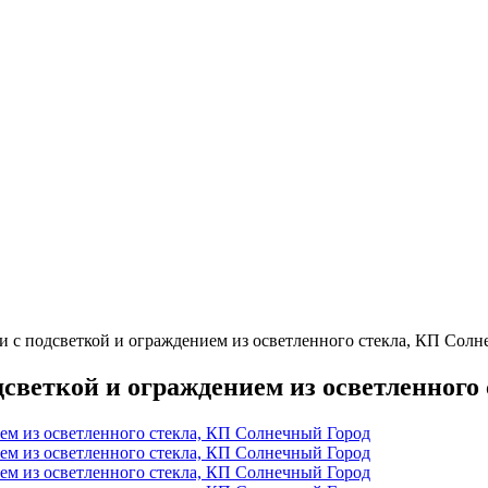
ми с подсветкой и ограждением из осветленного стекла, КП Сол
дсветкой и ограждением из осветленного