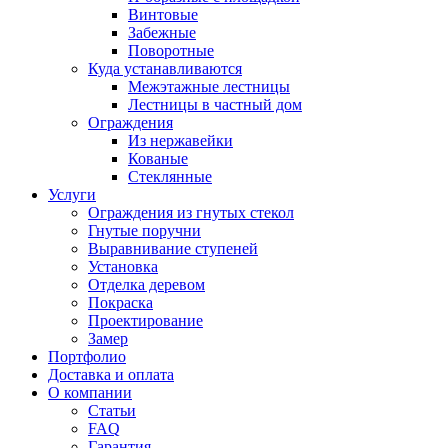
Винтовые
Забежные
Поворотные
Куда устанавливаются
Межэтажные лестницы
Лестницы в частный дом
Ограждения
Из нержавейки
Кованые
Стеклянные
Услуги
Ограждения из гнутых стекол
Гнутые поручни
Выравнивание ступеней
Установка
Отделка деревом
Покраска
Проектирование
Замер
Портфолио
Доставка и оплата
О компании
Статьи
FAQ
Гарантия