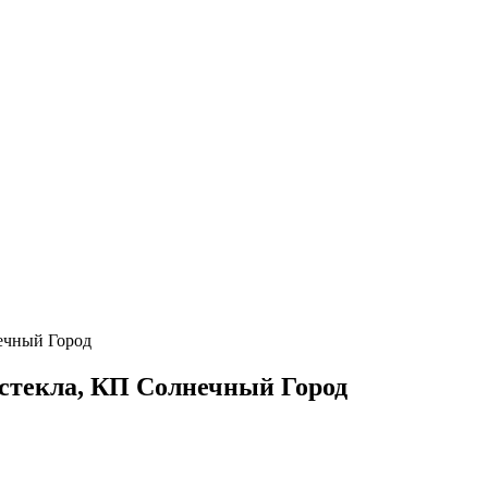
нечный Город
 стекла, КП Солнечный Город