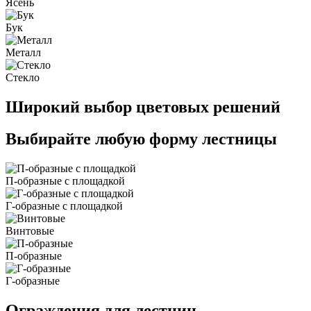
Ясень
Бук
Металл
Стекло
Широкий выбор цветовых решений
Выбирайте любую форму лестницы
П-образные с площадкой
Г-образные с площадкой
Винтовые
П-образные
Г-образные
Ограждения для лестниц