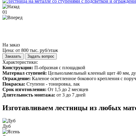
01
На заказ
Цена: от 800 тыс. руб/этаж
Заказать
Задать вопрос
Характеристики:
Конструкция:
П-образная с площадкой
Материал ступеней:
Цельноламельный клееный щит 40 мм, д
Ограждение:
Каленое осветленное бокового крепления с поруч
Покраска:
Ступени - тонировка, лак
Срок изготовления:
От 1,5 до 2 месяцев
Длительность монтажа:
от 3 до 7 дней
Изготавливаем лестницы из любых мат
Дуб